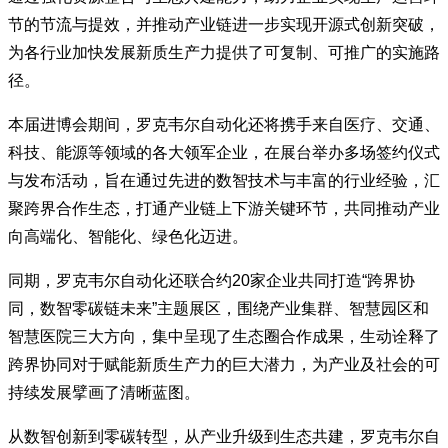
节的节流与提效，并推动产业链进一步实现开源式创新突破，
为各行业加快发展新质生产力提供了可复制、可推广的实施路
径。
本届进博会期间，罗克韦尔自动化还将携手来自医疗、交通、
科技、能源等领域的各大领军企业，在展台举办多场签约仪式
与发布活动，旨在通过先进的数智技术与丰富的行业经验，汇
聚跨界合作生态，打通产业链上下游关键环节，共同推动产业
向高端化、智能化、绿色化迈进。
同期，罗克韦尔自动化还联合约20家企业共同打造“跨界协
同，数智零碳链未来”主题展区，围绕产业集群、智慧园区和
智慧医院三大方向，集中呈现了生态圈合作成果，生动诠释了
跨界协同对于赋能新质生产力的巨大潜力，为产业及社会的可
持续发展擘画了清晰蓝图。
从数智创新到零碳转型，从产业升级到生态共建，罗克韦尔自