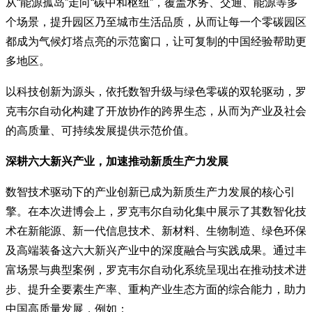
从“能源孤岛”走向“碳中和枢纽”，覆盖水务、交通、能源等多
个场景，提升园区乃至城市生活品质，从而让每一个零碳园区
都成为气候灯塔点亮的示范窗口，让可复制的中国经验帮助更
多地区。
以科技创新为源头，依托数智升级与绿色零碳的双轮驱动，罗
克韦尔自动化构建了开放协作的跨界生态，从而为产业及社会
的高质量、可持续发展提供示范价值。
深耕六大新兴产业，加速推动新质生产力发展
数智技术驱动下的产业创新已成为新质生产力发展的核心引
擎。在本次进博会上，罗克韦尔自动化集中展示了其数智化技
术在新能源、新一代信息技术、新材料、生物制造、绿色环保
及高端装备这六大新兴产业中的深度融合与实践成果。通过丰
富场景与典型案例，罗克韦尔自动化系统呈现出在推动技术进
步、提升全要素生产率、重构产业生态方面的综合能力，助力
中国高质量发展，例如：