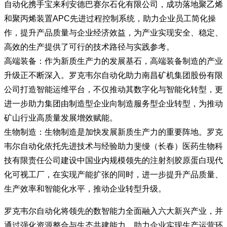
自动化携手宝来利安德巴赛尔石化有限公司，成功落地聚乙烯
和聚丙烯装置APC先进过程控制系统，助力企业员工简化操
作，提升产品质量与企业经济效益，为产业实现安全、稳定、
高效的生产提供了可行的技术路径与实践参考。
高端装备：作为新质生产力的发展基石，高端装备制造的产业
升级正不断深入。罗克韦尔自动化助力南昌矿机集团股份有限
公司打造智能运维平台，不仅推动其数字化与智能化转型，更
进一步助力集团由制造型企业向制造服务型企业转型，为推动
矿山行业高质量发展增效赋能。
生物制造：生物制造是加快发展新质生产力的重要阵地。罗克
韦尔自动化依托先进技术与经验助力斐缦（长春）医药生物科
技有限责任公司建设中国业内规模领先的注射剂胶原蛋白现代
化可视工厂，在实现产能扩张的同时，进一步提升产品质量、
生产效率和智能化水平，推动企业转型升级。
罗克韦尔自动化将领先的数智能力全面融入六大新兴产业，并
通过强化资源整合与生态共建能力，助力企业实现生产运营环