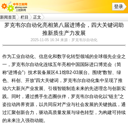
登录
新闻首页
栏目
正文
罗克韦尔自动化亮相第八届进博会，四大关键词助
推新质生产力发展
2025-11-05 16:34
来源：罗克韦尔自动化
作为工业自动化、信息化和数字化转型领域的全球领先企业之
一，罗克韦尔自动化连续五年亮相中国国际进口博览会（简
称“进博会”）技术装备展区4.1馆B2-03展台。围绕“数智、绿
色、科创、开放”四大关键词，罗克韦尔自动化集中呈现了推
动六大新兴产业发展、引领智能制造未来的先进理念与创新实
践。同时，通过携手生态圈伙伴，罗克韦尔自动化以“链主”之
姿拉动跨界资源，以共同应对产业与社会发展的关键挑战，通
过汇聚创新合力，驱动高质量发展与绿色转型，为构建可持续
的未来注入强劲动能。