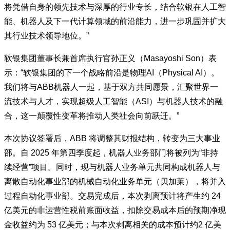
将凭借自身的领先技术与深厚的行业专长，结合软银在人工智
能、机器人及下一代计算领域的前沿能力，进一步巩固并扩大
其行业技术领导地位。”
软银集团董事长兼首席执行官孙正义（Masayoshi Son）表
示：“软银集团的下一个战略前沿是物理AI（Physical AI）。
我们将与ABB机器人一起，基于双方共同愿景，汇聚世界一
流技术与人才，实现超级人工智能（ASI）与机器人技术的融
合，这一颠覆性变革将推动人类社会向前跃迁。”
本次协议签署后，ABB 将调整其财报结构，转变为三大事业
部。自 2025 年第四季度起，机器人业务部门将被列为“非持
续经营”项目。同时，现与机器人业务单元共同构成机器人与
离散自动化事业部的机械自动化业务单元（贝加莱），将并入
过程自动化事业部。交易完成后，本次剥离预计将产生约 24
亿美元的非运营性税前账面收益，扣除交易成本后的预期净现
金收益约为 53 亿美元；与本次剥离相关的成本预计约2 亿美