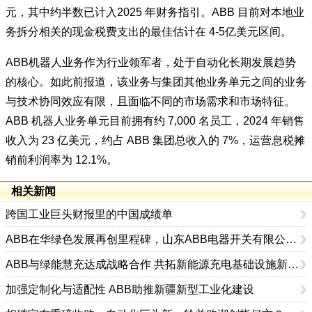
元，其中约半数已计入2025 年财务指引。ABB 目前对本地业
务拆分相关的现金税费支出的最佳估计在 4-5亿美元区间。
ABB机器人业务作为行业领军者，处于自动化长期发展趋势
的核心。如此前报道，该业务与集团其他业务单元之间的业务
与技术协同效应有限，且面临不同的市场需求和市场特征。
ABB 机器人业务单元目前拥有约 7,000 名员工，2024 年销售
收入为 23 亿美元，约占 ABB 集团总收入的 7%，运营息税摊
销前利润率为 12.1%。
相关新闻
跨国工业巨头财报里的中国成绩单
ABB在华绿色发展再创里程碑，山东ABB电器开关有限公司获UL 2799 “铂金级” 认证
ABB与绿能慧充达成战略合作 共拓新能源充电基础设施新机遇
加强定制化与适配性 ABB助推新疆新型工业化建设