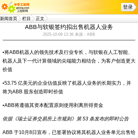
登录
新闻首页
栏目
正文
ABB与软银签约拟出售机器人业务
2025-10-09 13:36
来源：ABB
•将ABB机器人的领先技术及行业专长，与软银在人工智能、
机器人及下一代计算领域的尖端能力相结合，为客户创造更大
价值
•53.75 亿美元的企业估值反映了机器人业务的长期实力，并
将为ABB 股东创造即时价值
•ABB将遵循其资本配置原则使用剥离所得资金
依据《瑞士证券交易所上市规则》第 53 条发布的即时公告
ABB 于10月8日宣布，已签署协议将其机器人业务单元出售给