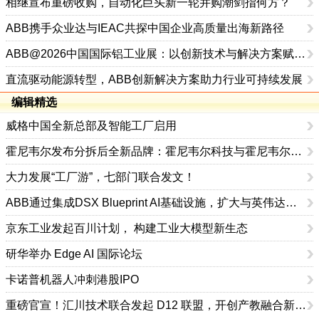
相继宣布重磅收购，自动化巨头新一轮并购潮剑指何方？
ABB携手众业达与IEAC共探中国企业高质量出海新路径
ABB@2026中国国际铝工业展：以创新技术与解决方案赋能铝行业高质量发展
直流驱动能源转型，ABB创新解决方案助力行业可持续发展
编辑精选
威格中国全新总部及智能工厂启用
霍尼韦尔发布分拆后全新品牌：霍尼韦尔科技与霍尼韦尔航空航天
大力发展“工厂游”，七部门联合发文！
ABB通过集成DSX Blueprint AI基础设施，扩大与英伟达的合作
京东工业发起百川计划， 构建工业大模型新生态
研华举办 Edge AI 国际论坛
卡诺普机器人冲刺港股IPO
重磅官宣！汇川技术联合发起 D12 联盟，开创产教融合新范式