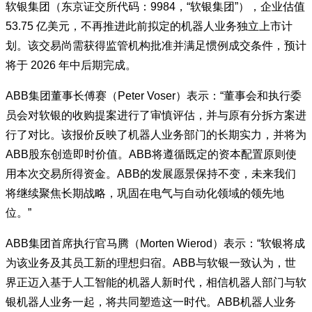
软银集团（东京证交所代码：9984，“软银集团”），企业估值
53.75 亿美元，不再推进此前拟定的机器人业务独立上市计
划。该交易尚需获得监管机构批准并满足惯例成交条件，预计
将于 2026 年中后期完成。
ABB集团董事长傅赛（Peter Voser）表示：“董事会和执行委
员会对软银的收购提案进行了审慎评估，并与原有分拆方案进
行了对比。该报价反映了机器人业务部门的长期实力，并将为
ABB股东创造即时价值。ABB将遵循既定的资本配置原则使
用本次交易所得资金。ABB的发展愿景保持不变，未来我们
将继续聚焦长期战略，巩固在电气与自动化领域的领先地
位。”
ABB集团首席执行官马腾（Morten Wierod）表示：“软银将成
为该业务及其员工新的理想归宿。ABB与软银一致认为，世
界正迈入基于人工智能的机器人新时代，相信机器人部门与软
银机器人业务一起，将共同塑造这一时代。ABB机器人业务